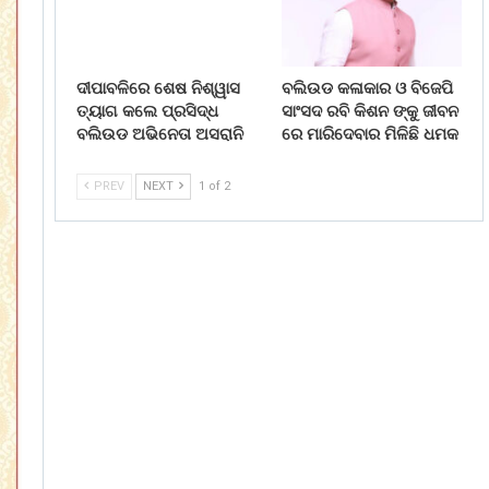
ଦୀପାବଳିରେ ଶେଷ ନିଶ୍ୱାସ
ବଲିଉଡ କଳାକାର ଓ ବିଜେପି
ତ୍ୟାଗ କଲେ ପ୍ରସିଦ୍ଧ
ସାଂସଦ ରବି କିଶନ ଙ୍କୁ ଜୀବନ
ବଲିଉଡ ଅଭିନେତା ଅସରାନି
ରେ ମାରିଦେବାର ମିଳିଛି ଧମକ
PREV
NEXT
1 of 2