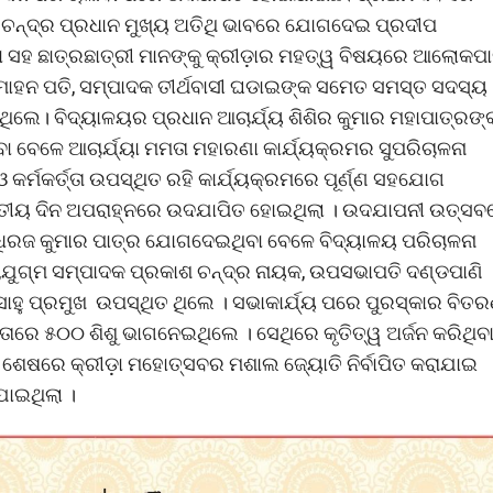
 ଚନ୍ଦ୍ର ପ୍ରଧାନ ମୁଖ୍ୟ ଅତିଥି ଭାବରେ ଯୋଗଦେଇ ପ୍ରଦୀପ
ବା ସହ ଛାତ୍ରଛାତ୍ରୀ ମାନଙ୍କୁ କ୍ରୀଡ଼ାର ମହତ୍ୱ ବିଷୟରେ ଆଲୋକପ
 ମୋହନ ପତି, ସମ୍ପାଦକ ତୀର୍ଥବାସୀ ଘଡାଇଙ୍କ ସମେତ ସମସ୍ତ ସଦସ୍ୟ
କରିଥିଲେ। ବିଦ୍ୟାଳୟର ପ୍ରଧାନ ଆଚାର୍ଯ୍ୟ ଶିଶିର କୁମାର ମହାପାତ୍ରଙ୍
ା ବେଳେ ଆଚାର୍ଯ୍ୟା ମମତା ମହାରଣା କାର୍ଯ୍ୟକ୍ରମର ସୁପରିଚାଳନା
 କର୍ମକର୍ତ୍ତା ଉପସ୍ଥିତ ରହି କାର୍ଯ୍ୟକ୍ରମରେ ପୂର୍ଣ୍ଣ ସହଯୋଗ
 ଦ୍ବିତୀୟ ଦିନ ଅପରାହ୍ନରେ ଉଦଯାପିତ ହୋଇଥିଲା । ଉଦଯାପନୀ ଉତ୍ସ
 ଧିରଜ କୁମାର ପାତ୍ର ଯୋଗଦେଇଥିବା ବେଳେ ବିଦ୍ୟାଳୟ ପରିଚାଳନା
ଇ ,ଯୁଗ୍ମ ସମ୍ପାଦକ ପ୍ରକାଶ ଚନ୍ଦ୍ର ନାୟକ, ଉପସଭାପତି ଦଣ୍ଡପାଣି
 ସାହୁ ପ୍ରମୁଖ ଉପସ୍ଥିତ ଥିଲେ । ସଭାକାର୍ଯ୍ୟ ପରେ ପୁରସ୍କାର ବିତ
ିତାରେ ୫୦୦ ଶିଶୁ ଭାଗନେଇଥିଲେ । ସେଥିରେ କୃତିତ୍ୱ ଅର୍ଜନ କରିଥିବ
ା । ଶେଷରେ କ୍ରୀଡ଼ା ମହୋତ୍ସବର ମଶାଲ ଜ୍ୟୋତି ନିର୍ବାପିତ କରାଯାଇ
ଯାଇଥିଲା ।