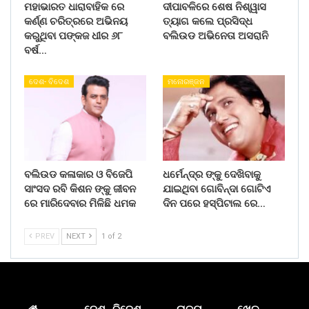
ମହାଭାରତ ଧାରାବାହିକ ରେ
ଦୀପାବଳିରେ ଶେଷ ନିଶ୍ୱାସ
କର୍ଣ୍ଣ ଚରିତ୍ରରେ ଅଭିନୟ
ତ୍ୟାଗ କଲେ ପ୍ରସିଦ୍ଧ
କରୁଥିବା ପଙ୍କଜ ଧୀର ୬୮
ବଲିଉଡ ଅଭିନେତା ଅସରାନି
ବର୍ଷ…
ଦେଶ- ବିଦେଶ
ମନୋରଞ୍ଜନ
ବଲିଉଡ କଳାକାର ଓ ବିଜେପି
ଧର୍ମେନ୍ଦ୍ର ଙ୍କୁ ଦେଖିବାକୁ
ସାଂସଦ ରବି କିଶନ ଙ୍କୁ ଜୀବନ
ଯାଇଥିବା ଗୋବିନ୍ଦା ଗୋଟିଏ
ରେ ମାରିଦେବାର ମିଳିଛି ଧମକ
ଦିନ ପରେ ହସ୍ପିଟାଲ ରେ…
PREV
NEXT
1 of 2