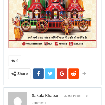
0
Share
Sakala Khabar
32668 Posts
0
Comments