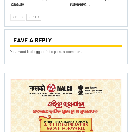
ପ୍ରଧାନ
ମାନବତାର…
PREV
NEXT
LEAVE A REPLY
You must be
logged in
to post a comment.