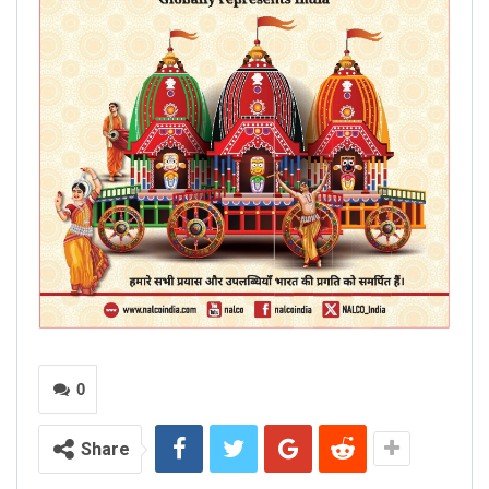
0
Share