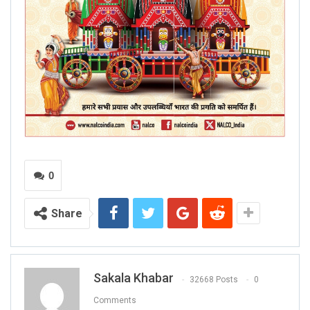
0
Share
Sakala Khabar
32668 Posts
0
Comments