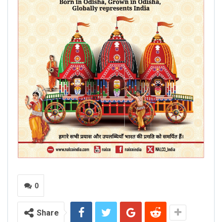
0
Share