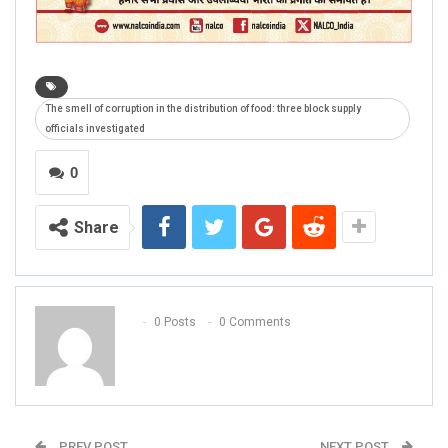
The smell of corruption in the distribution of food: three block supply
officials investigated
0
Share
0 Posts
0 Comments
PREV POST
NEXT POST