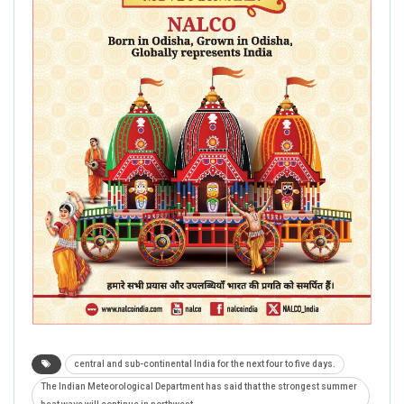
central and sub-continental India for the next four to five days.
The Indian Meteorological Department has said that the strongest summer