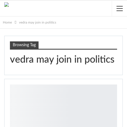
Home
vedra may join in politics
Browsing Tag
vedra may join in politics