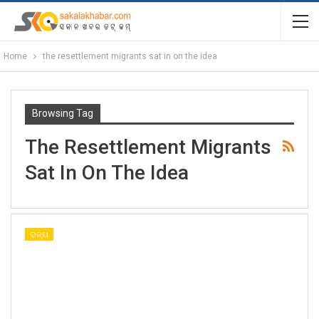
Home
the resettlement migrants sat in on the idea
Browsing Tag
The Resettlement Migrants
Sat In On The Idea
ରାଜ୍ୟ