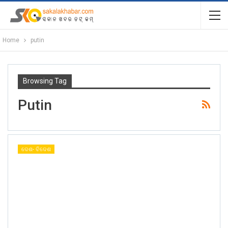
Home
putin
Browsing Tag
Putin
ଦେଶ- ବିଦେଶ