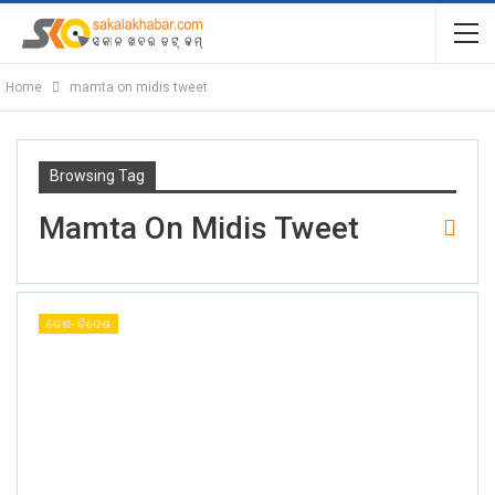
Home
mamta on midis tweet
Browsing Tag
Mamta On Midis Tweet
ଦେଶ- ବିଦେଶ