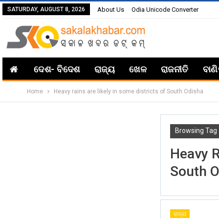
SATURDAY, AUGUST 8, 2026
About Us
Odia Unicode Converter
ଦେଶ- ବିଦେଶ
ରାଜ୍ୟ
ଖେଳ
ରାଜନୀତି
ବାଣ
Home
Heavy rains are likely in some districts of South Odisha
Browsing Tag
Heavy R
South O
ରାଜ୍ୟ