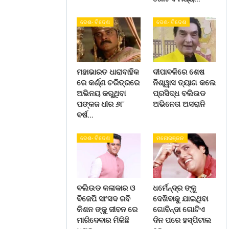
ଦେଶ- ବିଦେଶ
ଦେଶ- ବିଦେଶ
ମହାଭାରତ ଧାରାବାହିକ
ଦୀପାବଳିରେ ଶେଷ
ରେ କର୍ଣ୍ଣ ଚରିତ୍ରରେ
ନିଶ୍ୱାସ ତ୍ୟାଗ କଲେ
ଅଭିନୟ କରୁଥିବା
ପ୍ରସିଦ୍ଧ ବଲିଉଡ
ପଙ୍କଜ ଧୀର ୬୮
ଅଭିନେତା ଅସରାନି
ବର୍ଷ…
ଦେଶ- ବିଦେଶ
ମନୋରଞ୍ଜନ
ବଲିଉଡ କଳାକାର ଓ
ଧର୍ମେନ୍ଦ୍ର ଙ୍କୁ
ବିଜେପି ସାଂସଦ ରବି
ଦେଖିବାକୁ ଯାଇଥିବା
କିଶନ ଙ୍କୁ ଜୀବନ ରେ
ଗୋବିନ୍ଦା ଗୋଟିଏ
ମାରିଦେବାର ମିଳିଛି
ଦିନ ପରେ ହସ୍ପିଟାଲ