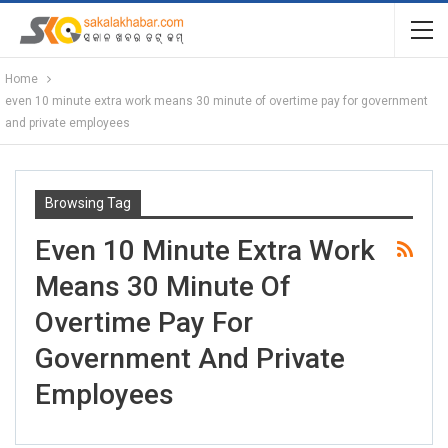
Home
even 10 minute extra work means 30 minute of overtime pay for government
and private employees
Browsing Tag
Even 10 Minute Extra Work
Means 30 Minute Of
Overtime Pay For
Government And Private
Employees