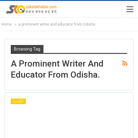
Home
a prominent writer and educator from Odisha.
Browsing Tag
A Prominent Writer And
Educator From Odisha.
ରାଜନୀତି