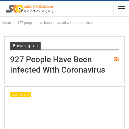
Home
927 people have been infected with coronavirus
Browsing Tag
927 People Have Been
Infected With Coronavirus
ଦେଶ- ବିଦେଶ