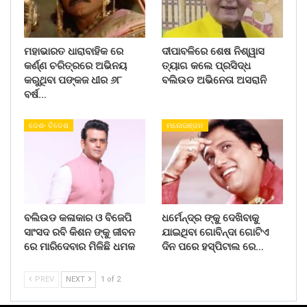
ମହାଭାରତ ଧାରାବାହିକ ରେ
ଦୀପାବଳିରେ ଶେଷ ନିଶ୍ୱାସ
କର୍ଣ୍ଣ ଚରିତ୍ରରେ ଅଭିନୟ
ତ୍ୟାଗ କଲେ ପ୍ରସିଦ୍ଧ
କରୁଥିବା ପଙ୍କଜ ଧୀର ୬୮
ବଲିଉଡ ଅଭିନେତା ଅସରାନି
ବର୍ଷ…
ଦେଶ- ବିଦେଶ
ମନୋରଞ୍ଜନ
ବଲିଉଡ କଳାକାର ଓ ବିଜେପି
ଧର୍ମେନ୍ଦ୍ର ଙ୍କୁ ଦେଖିବାକୁ
ସାଂସଦ ରବି କିଶନ ଙ୍କୁ ଜୀବନ
ଯାଇଥିବା ଗୋବିନ୍ଦା ଗୋଟିଏ
ରେ ମାରିଦେବାର ମିଳିଛି ଧମକ
ଦିନ ପରେ ହସ୍ପିଟାଲ ରେ…
PREV
NEXT
1 of 2