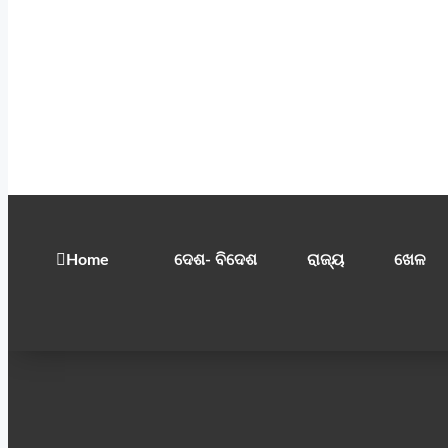
Home
ଦେଶ- ବିଦେଶ
ରାଜ୍ୟ
ଖେଳ