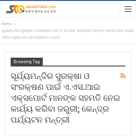
Home
ସୂର୍ଯ୍ୟମନ୍ଦିର ସୁରକ୍ଷା ଓ ସଂରକ୍ଷଣ ପାଇଁ ଏ.ଏସ.ଆଇ ଏକ୍ସପୋର୍ଟ ମାନଙ୍କ ସହମତି ନେଇ କାର୍ଯ୍ୟ
କରିବା ଜରୁରୀ; କେନ୍ଦ୍ର ପର୍ଯ୍ୟଟନ ମନ୍ତ୍ରୀ
Browsing Tag
ସୂର୍ଯ୍ୟମନ୍ଦିର ସୁରକ୍ଷା ଓ
ସଂରକ୍ଷଣ ପାଇଁ ଏ.ଏସ.ଆଇ
ଏକ୍ସପୋର୍ଟ ମାନଙ୍କ ସହମତି ନେଇ
କାର୍ଯ୍ୟ କରିବା ଜରୁରୀ; କେନ୍ଦ୍ର
ପର୍ଯ୍ୟଟନ ମନ୍ତ୍ରୀ