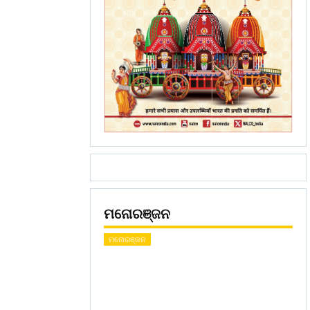
ମନୋରଞ୍ଜନ
ମନୋରଞ୍ଜନ