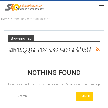
Home
ସାହାଯ୍ୟର ହାତ ବଢାଇଲେ ଲିଓନି
Browsing Tag
ସାହାଯ୍ୟର ହାତ ବଢାଇଲେ ଲିଓନି
NOTHING FOUND
It seems we can’t find what you’re looking for. Perhaps searching can help.