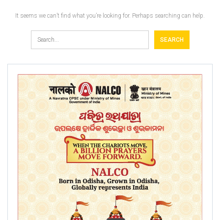
It seems we can’t find what you’re looking for. Perhaps searching can help.