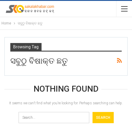
Home
ସବୁଠୁ ବିଷାକ୍ତ ଛତୁ
Browsing Tag
ସବୁଠୁ ବିଷାକ୍ତ ଛତୁ
NOTHING FOUND
It seems we can’t find what you’re looking for. Perhaps searching can help.