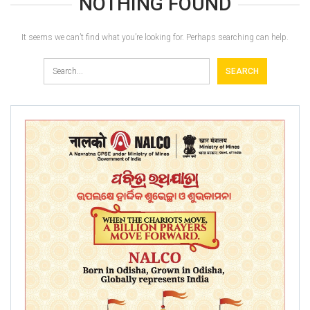
NOTHING FOUND
It seems we can’t find what you’re looking for. Perhaps searching can help.