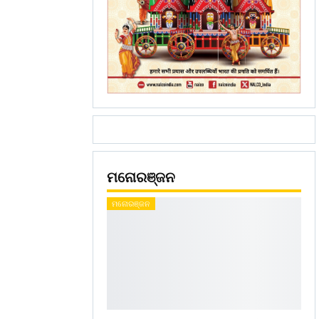
ମନୋରଞ୍ଜନ
ମନୋରଞ୍ଜନ