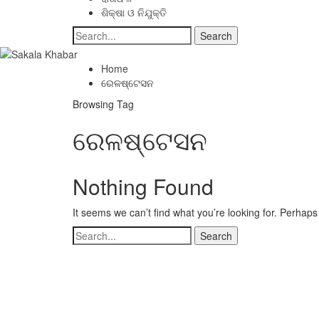
ଶିକ୍ଷା ଓ ନିଯୁକ୍ତି
Home
ରେଳଷ୍ଟେସନ
Browsing Tag
ରେଳଷ୍ଟେସନ
Nothing Found
It seems we can’t find what you’re looking for. Perhap