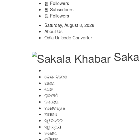
Followers
Subscribers
Followers
Saturday, August 8, 2026
About Us
Odia Unicode Converter
Saka
ଦେଶ- ବିଦେଶ
ରାଜ୍ୟ
ଖେଳ
ରାଜନୀତି
ବାଣିଜ୍ୟ
ମନୋରଞ୍ଜନ
ଅପରାଧ
ସ୍ୱତନ୍ତ୍ର
ସ୍ୱାସ୍ଥ୍ୟ
କରୋନା
ରାଶିଫଳ