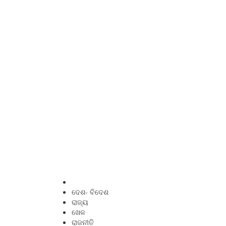
ଦେଶ- ବିଦେଶ
ରାଜ୍ୟ
ଖେଳ
ରାଜନୀତି