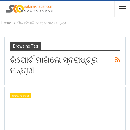
Home
ରିପୋର୍ଟ ମାଗିଲେ ସ୍ବରାଷ୍ଟ୍ର ମନ୍ତ୍ରୀ
Browsing Tag
ରିପୋର୍ଟ ମାଗିଲେ ସ୍ବରାଷ୍ଟ୍ର
ମନ୍ତ୍ରୀ
ଦେଶ- ବିଦେଶ