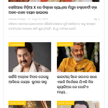
ସୋସିଆଲ ମିଡ଼ିଆ X ରେ ଡିସ୍କୋ ଡ୍ୟାନ୍ସର ମିଥୁନ ଚକ୍ରବର୍ତୀ ଙ୍କ
ଅଜବ-ଗଜବ ବୟାନ ଭାଇରଲ
Sakala Khabar
Aug 14, 2025
0
ବଲିଉଡ ଜଗତରେ ଯେତେବେଳେ କୌଣସି କଳାକାର ମୁହଁ ଖୋଲିଥାଏ, ତାକୁ ସମସ୍ତେ
ଚଳଚିତ୍ରର ଡାଇଲଗ ଭାବି ଶୁଣନ୍ତିନାହିଁ , କିନ୍ତୁ ବର୍ତମାନ ଯେଉଁ…
ମନୋରଞ୍ଜନ
ମନୋରଞ୍ଜନ
କାହିଁକି ଅଚାନକ ବିବାଦ ଘେରକୁ
ଭାରତୀୟ ସିନେ ଜଗତର ଜଣେ
ଆସିଲେ ଗାୟକ କୁମାର ସାନୁ
ଏଭଳି ନିର୍ଦେଶକ ଯିଏକି ନିଜ
କ୍ୟାରିଅର ରେ ଗୋଟିଏ
ମଧ୍ୟ…
ଦେଶ- ବିଦେଶ
ଦେଶ- ବିଦେଶ