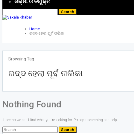
ଶିକ୍ଷା ଓ ନିଯୁକ୍ତି
Home
ରଦ୍ଦ ହେଲା ପୂର୍ବ ତାଲିକା
Browsing Tag
ରଦ୍ଦ ହେଲା ପୂର୍ବ ତାଲିକା
Nothing Found
It seems we can’t find what you’re looking for. Perhaps searching can help.