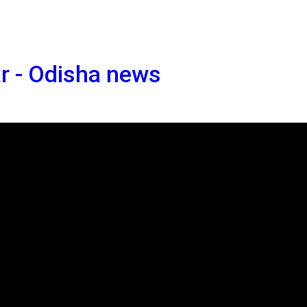
r - Odisha news