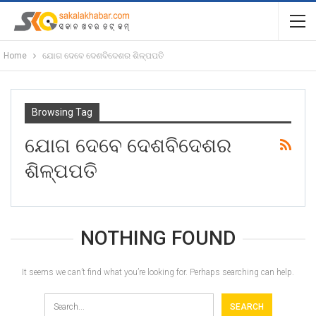
Home
ଯୋଗ ଦେବେ ଦେଶବିଦେଶର ଶିଳ୍ପପତି
Browsing Tag
ଯୋଗ ଦେବେ ଦେଶବିଦେଶର
ଶିଳ୍ପପତି
NOTHING FOUND
It seems we can’t find what you’re looking for. Perhaps searching can help.