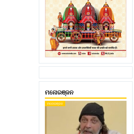
ମନୋରଞ୍ଜନ
ମନୋରଞ୍ଜନ