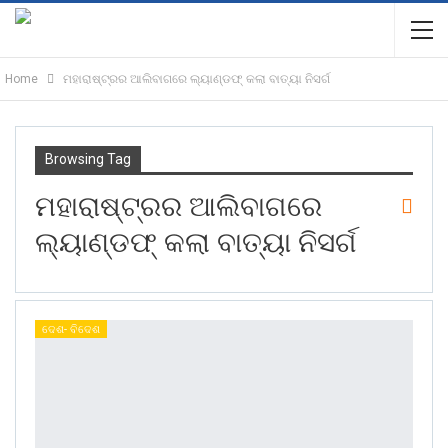
Home
ମହାରାଷ୍ଟ୍ରର ଆଲିବାଗରେ ଲ୍ୟାଣ୍ଡଫ୍ କଲା ବାତ୍ୟା ନିସର୍ଗ
Browsing Tag
ମହାରାଷ୍ଟ୍ରର ଆଲିବାଗରେ
ଲ୍ୟାଣ୍ଡଫ୍ କଲା ବାତ୍ୟା ନିସର୍ଗ
ଦେଶ- ବିଦେଶ