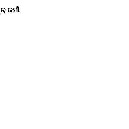
୍ କର୍ମୀ