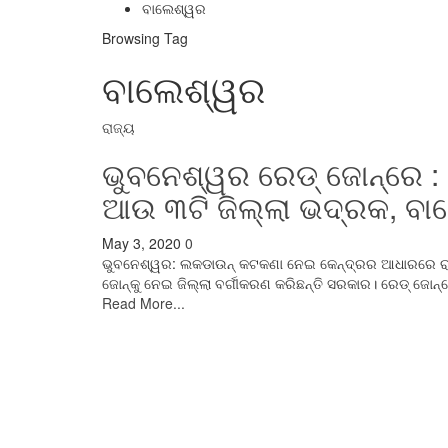
ବାଲେଶ୍ୱର
Browsing Tag
ବାଲେଶ୍ୱର
ରାଜ୍ୟ
ଭୁବନେଶ୍ୱର ରେଡ୍‌ ଜୋନ୍‌ରେ : 
ଆଉ ୩ଟି ଜିଲ୍ଲା ଭଦ୍ରକ, ବା
May 3, 2020
0
ଭୁବନେଶ୍ୱର: ଲକଡାଉନ୍ କଟକଣା ନେଇ କେନ୍ଦ୍ରର ଆଧାରରେ ରାଜ
ଜୋନ୍‌କୁ ନେଇ ଜିଲ୍ଲା ବର୍ଗୀକରଣ କରିଛନ୍ତି ସରକାର। ରେଡ୍‌ ଜୋ
Read More...