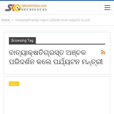
Home
ବାତ୍ୟାକ୍ଷତିଗ୍ରସ୍ତ ଅଞ୍ଚଳ ପରିଦର୍ଶନ କଲେ ପର୍ଯ୍ୟଟନ ମନ୍ତ୍ରୀ
Browsing Tag
ବାତ୍ୟାକ୍ଷତିଗ୍ରସ୍ତ ଅଞ୍ଚଳ
ପରିଦର୍ଶନ କଲେ ପର୍ଯ୍ୟଟନ ମନ୍ତ୍ରୀ
ରାଜ୍ୟ