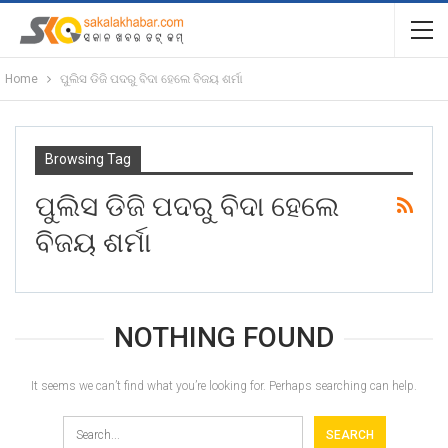
Home
ପୁଲିସ ଡିଜି ପଦରୁ ବିଦା ହେଲେ ବିଜୟ ଶର୍ମା
Browsing Tag
ପୁଲିସ ଡିଜି ପଦରୁ ବିଦା ହେଲେ
ବିଜୟ ଶର୍ମା
NOTHING FOUND
It seems we can’t find what you’re looking for. Perhaps searching can help.