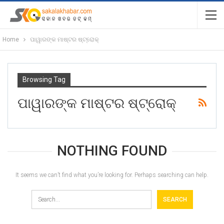
Home
ପାୱାରଙ୍କ ମାଷ୍ଟର ଷ୍ଟ୍ରୋକ୍‌
Browsing Tag
ପାୱାରଙ୍କ ମାଷ୍ଟର ଷ୍ଟ୍ରୋକ୍‌
NOTHING FOUND
It seems we can’t find what you’re looking for. Perhaps searching can help.