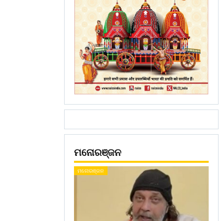
ମନୋରଞ୍ଜନ
ମନୋରଞ୍ଜନ