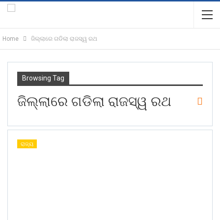
Home
ଜିଲ୍ଲାରେ ଗଡିଲା ରାଜସ୍ୱ ରଥ
Browsing Tag
ଜିଲ୍ଲାରେ ଗଡିଲା ରାଜସ୍ୱ ରଥ
ରାଜ୍ୟ