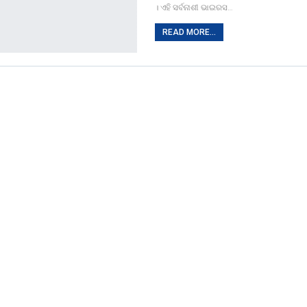
। ଏହି ସର୍ବନାଶୀ ଭାଇରସ…
READ MORE...