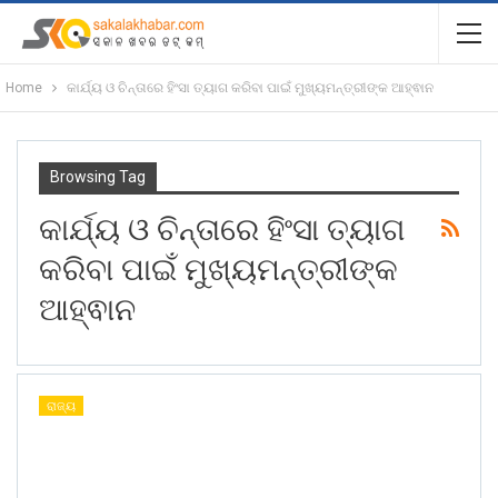
Home
କାର୍ଯ୍ୟ ଓ ଚିନ୍ତାରେ ହିଂସା ତ୍ୟାଗ କରିବା ପାଇଁ ମୁଖ୍ୟମନ୍ତ୍ରୀଙ୍କ ଆହ୍ଵାନ
Browsing Tag
କାର୍ଯ୍ୟ ଓ ଚିନ୍ତାରେ ହିଂସା ତ୍ୟାଗ
କରିବା ପାଇଁ ମୁଖ୍ୟମନ୍ତ୍ରୀଙ୍କ
ଆହ୍ଵାନ
ରାଜ୍ୟ