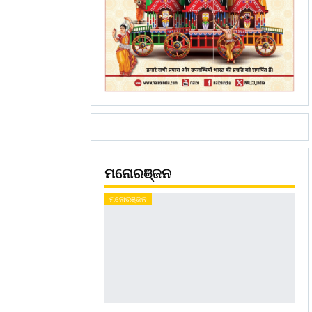
ମନୋରଞ୍ଜନ
ମନୋରଞ୍ଜନ