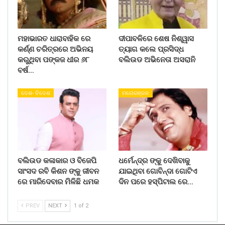
ମହାଭାରତ ଧାରାବାହିକ ରେ
ଦୀପାବଳିରେ ଶେଷ ନିଶ୍ୱାସ
କର୍ଣ୍ଣ ଚରିତ୍ରରେ ଅଭିନୟ
ତ୍ୟାଗ କଲେ ପ୍ରସିଦ୍ଧ
କରୁଥିବା ପଙ୍କଜ ଧୀର ୬୮
ବଲିଉଡ ଅଭିନେତା ଅସରାନି
ବର୍ଷ…
ଦେଶ- ବିଦେଶ
ମନୋରଞ୍ଜନ
ବଲିଉଡ କଳାକାର ଓ ବିଜେପି
ଧର୍ମେନ୍ଦ୍ର ଙ୍କୁ ଦେଖିବାକୁ
ସାଂସଦ ରବି କିଶନ ଙ୍କୁ ଜୀବନ
ଯାଇଥିବା ଗୋବିନ୍ଦା ଗୋଟିଏ
ରେ ମାରିଦେବାର ମିଳିଛି ଧମକ
ଦିନ ପରେ ହସ୍ପିଟାଲ ରେ…
PREV
NEXT
1 of 2