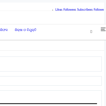
Likes
Followers
Subscribers
Follower
ାଶିଫଳ
ଶିକ୍ଷା ଓ ନିଯୁକ୍ତି