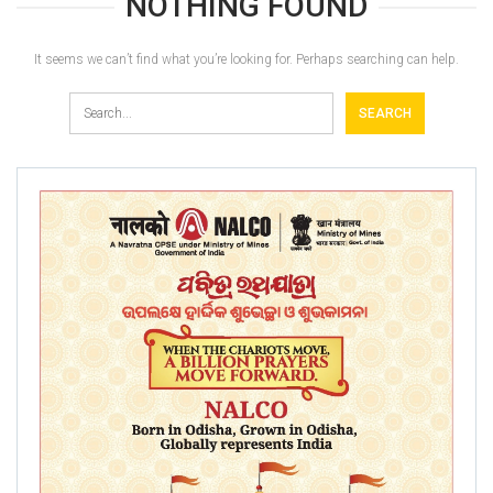
NOTHING FOUND
It seems we can’t find what you’re looking for. Perhaps searching can help.