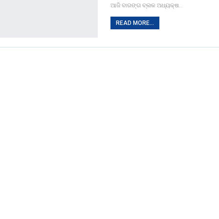
ଆଜି ବାରଙ୍ଗ ବ୍ଲକ ଅଧ୍ୟକ୍ଷ…
READ MORE...