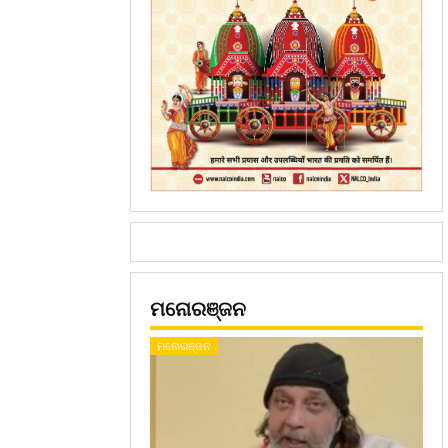
ମନୋରଞ୍ଜନ
ମନୋରଞ୍ଜନ