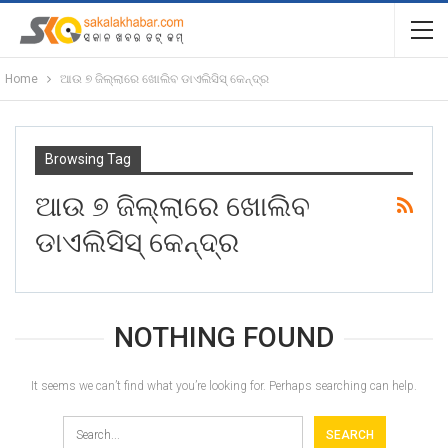
Home
ଆଉ ୭ ଜିଲ୍ଲାରେ ଖୋଲିବ ଡାଏଲିସିସ୍ କେନ୍ଦ୍ର
Browsing Tag
ଆଉ ୭ ଜିଲ୍ଲାରେ ଖୋଲିବ
ଡାଏଲିସିସ୍ କେନ୍ଦ୍ର
NOTHING FOUND
It seems we can’t find what you’re looking for. Perhaps searching can help.