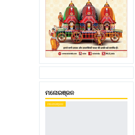
ମନୋରଞ୍ଜନ
ମନୋରଞ୍ଜନ